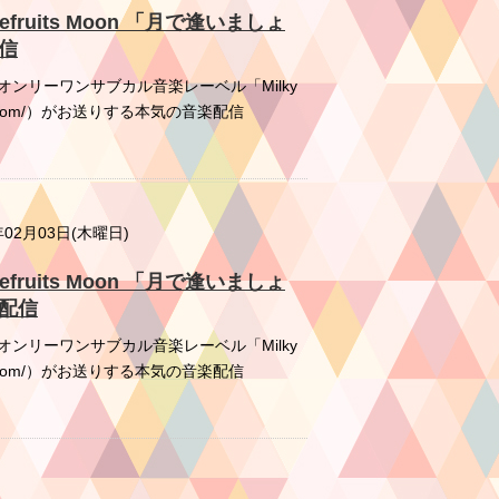
Grapefruits Moon 「月で逢いましょ
配信
ンリーワンサブカル音楽レーベル「Milky
ky-pop.com/）がお送りする本気の音楽配信
年02月03日(木曜日)
Grapefruits Moon 「月で逢いましょ
生配信
ンリーワンサブカル音楽レーベル「Milky
ky-pop.com/）がお送りする本気の音楽配信