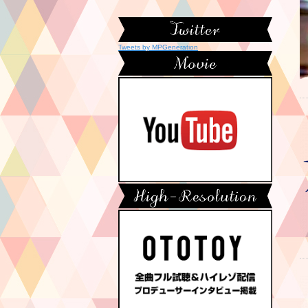
Tweets by MPGeneration