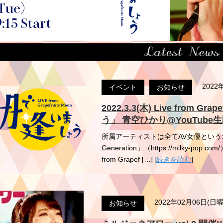
2022
イベント
お知らせ
2022.3.3(木) Live from G
う」 青空ひかり@YouTube
所属アーティストは全てAV女優というオン
Generation」（https://milky-p
from Grapef […]
[
続きを読む
]
2022年02月06日(日
お知らせ