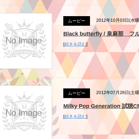
2012年10月03日(水
ムービー
Black butterfly / 泉麻那 フ
[
続きを読む
]
2012年07月28日(土
ムービー
Milky Pop Generation 試聴
[
続きを読む
]