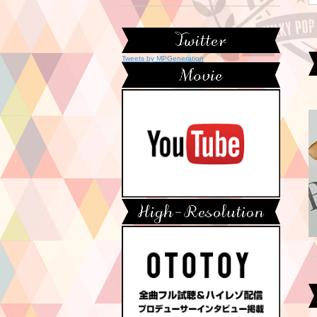
Tweets by MPGeneration