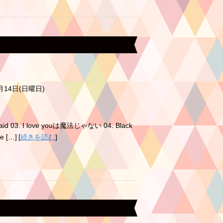
0月14日(日曜日)
ermaid 03. I love youは魔法じゃない 04. Black
me […]
[
続きを読む
]