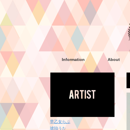
Information
About
早乙女らぶ
琥珀うた