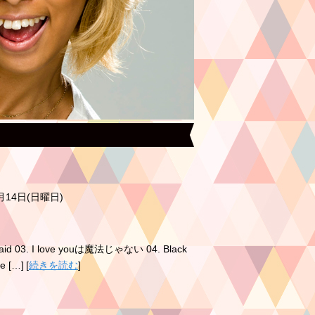
0月14日(日曜日)
ermaid 03. I love youは魔法じゃない 04. Black
me […]
[
続きを読む
]