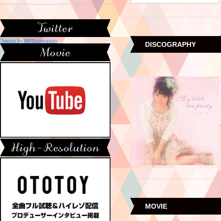
Tweets by MPGeneration
DISCOGRAPHY
MOVIE