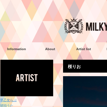
Information
About
Artist list
桜りお
早乙女らぶ
琥珀うた