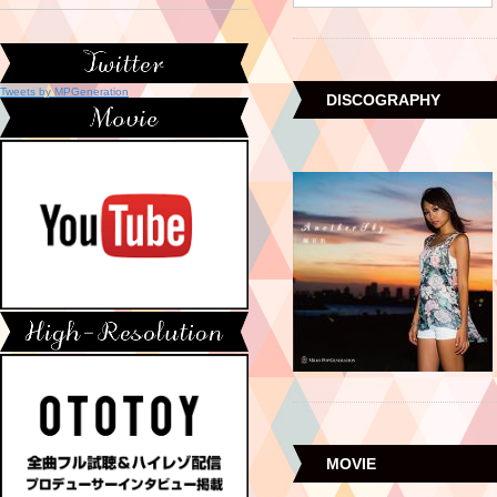
Tweets by MPGeneration
DISCOGRAPHY
MOVIE