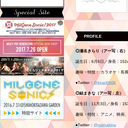
PROFILE
◎瀬名きらり（アー写：右）
誕生日：6月6日／身長：152
趣味・特技： カラオケ・長
●Twitter：
@kirari0606
◎結まきな（アー写：左）
誕生日：11月3日／身長：15
趣味・特技： アニメ、映画
●Twitter：
@yuimakina