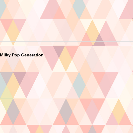
Milky Pop Generation