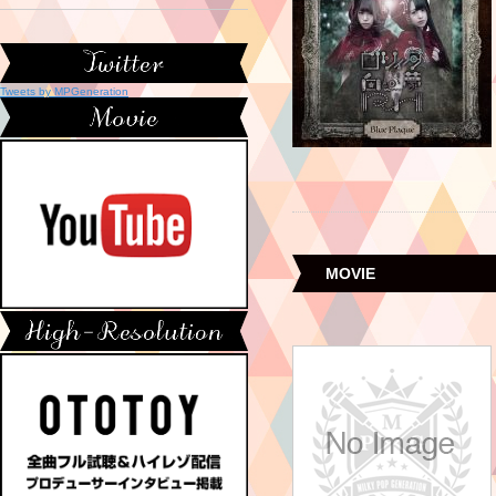
Tweets by MPGeneration
MOVIE