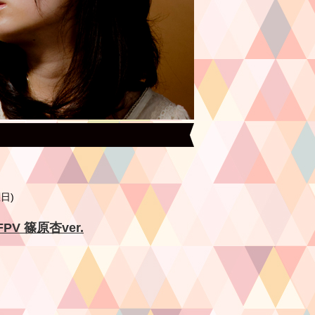
曜日)
CFPV 篠原杏ver.