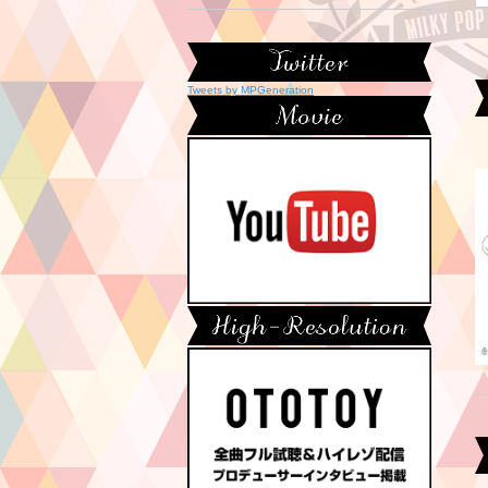
Tweets by MPGeneration