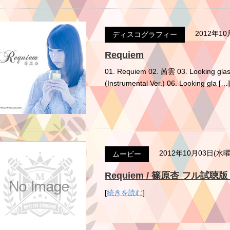
2012年1
ディスコグラフィー
Requiem
01. Requiem 02. 茜雲 03. Looking glas
(Instrumental Ver.) 06. Looking gla […]
2012年10月03日(水
ムービー
Requiem / 篠原杏 フル試聴版 Mi
[
続きを読む
]