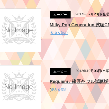
2017年07月28日(金
ムービー
Milky Pop Generation 試聴
[
続きを読む
]
2012年10月03日(水
ムービー
Requiem / 篠原杏 フル試聴版 Mi
[
続きを読む
]