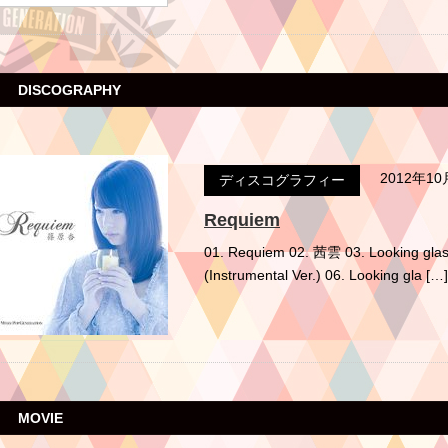
DISCOGRAPHY
2012年1
ディスコグラフィー
Requiem
01. Requiem 02. 茜雲 03. Looking glas
(Instrumental Ver.) 06. Looking gla […]
MOVIE