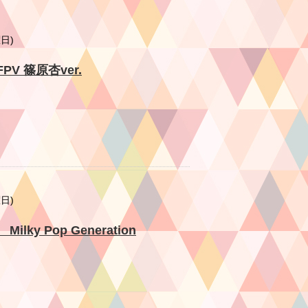
曜日)
CFPV 篠原杏ver.
曜日)
lky Pop Generation