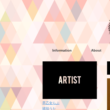
Information
About
早乙女らぶ
琥珀うた