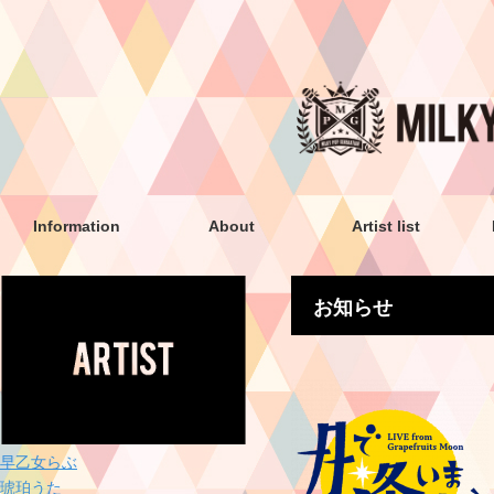
Information
About
Artist list
お知らせ
早乙女らぶ
琥珀うた