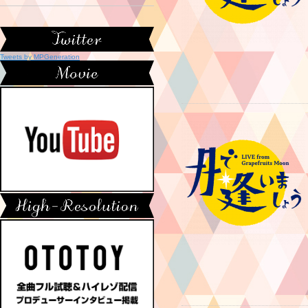
Tweets by MPGeneration