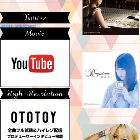
Tweets by MPGeneration