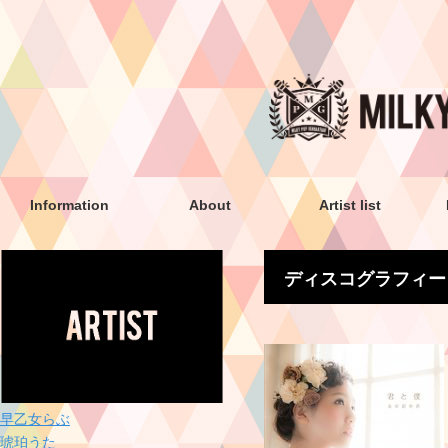
Information
About
Artist list
ディスコグラフィー
早乙女らぶ
琥珀うた