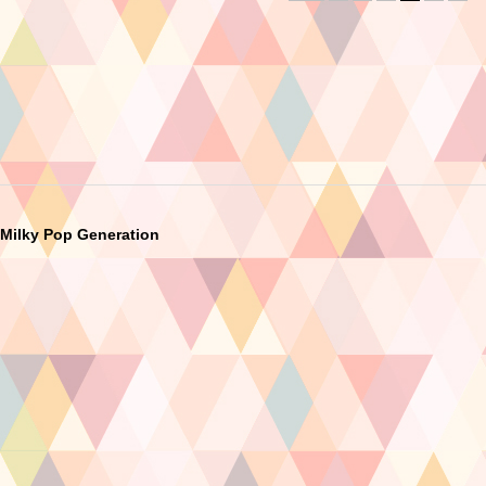
Milky Pop Generation