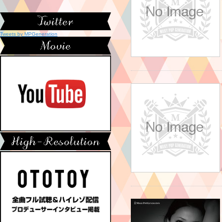
Tweets by MPGeneration