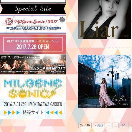
24 / 30
« 先頭
«
...
10
..