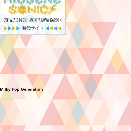
Milky Pop Generation