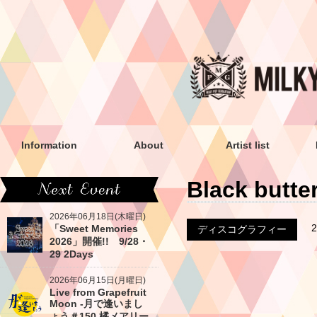
Information
About
Artist list
Black butter
2026年06月18日(木曜日)
「Sweet Memories
ディスコグラフィー
2026」開催!! 9/28・
29 2Days
2026年06月15日(月曜日)
Live from Grapefruit
Moon -月で逢いまし
ょう＃150 橘メアリー