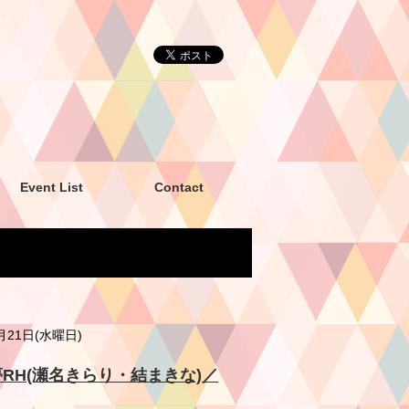
Event List
Contact
2月21日(水曜日)
昼夢RH(瀬名きらり・結まきな)／