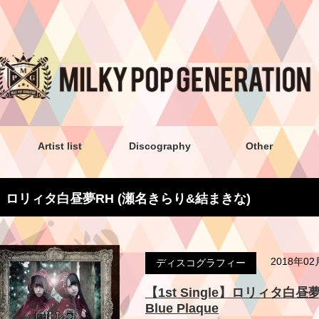
Artist list
Discography
Other
ロリィタ白昼夢RH (瀬名きらり&結まきな)
2018年0
ディスコグラフィー
【1st Single】ロリィタ白
Blue Plaque