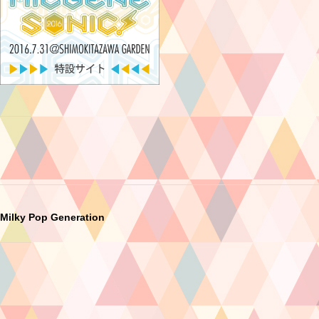
Milky Pop Generation