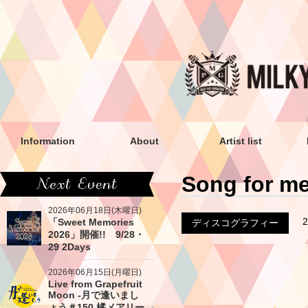
Information
About
Artist list
Song for m
2026年06月18日(木曜日)
「Sweet Memories
ディスコグラフィー
2026」開催!! 9/28・
29 2Days
2026年06月15日(月曜日)
Live from Grapefruit
Moon -月で逢いまし
ょう＃150 橘メアリー