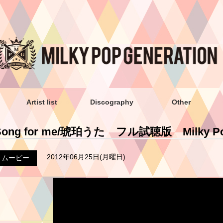
Artist list
Discography
Other
Song for me/琥珀うた フル試聴版 Milky Pop
2012年06月25日(月曜日)
ムービー