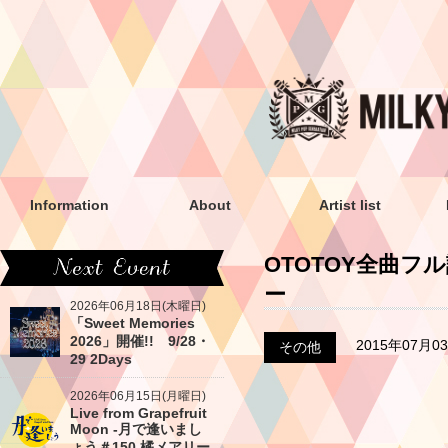
Information
About
Artist list
OTOTOY全曲
ー
2026年06月18日(木曜日)
「Sweet Memories
2026」開催!! 9/28・
2015年07月0
その他
29 2Days
2026年06月15日(月曜日)
Live from Grapefruit
Moon -月で逢いまし
ょう＃150 橘メアリー