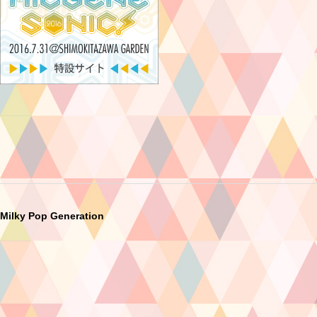
Milky Pop Generation