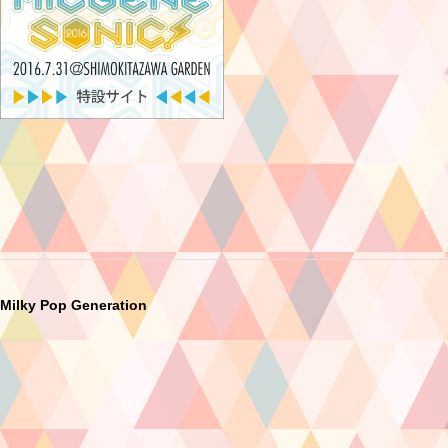
Milky Pop Generation