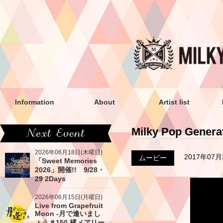
Information
About
Artist list
Milky Pop Gene
2026年06月18日(木曜日)
2017年07
ムービー
「Sweet Memories
2026」開催!! 9/28・
29 2Days
2026年06月15日(月曜日)
Live from Grapefruit
Moon -月で逢いまし
ょう＃150 橘メアリー