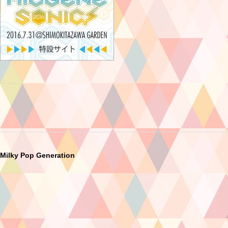
Milky Pop Generation