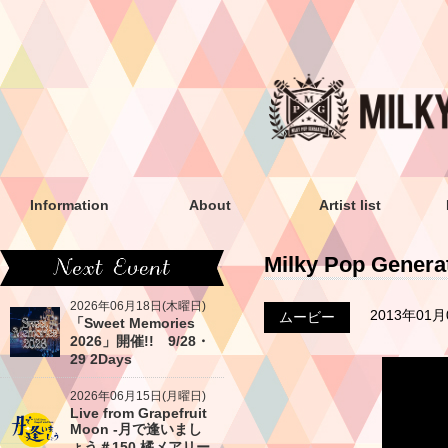
Information
About
Artist list
Milky Pop Gene
2026年06月18日(木曜日)
2013年01
ムービー
「Sweet Memories
2026」開催!! 9/28・
29 2Days
2026年06月15日(月曜日)
Live from Grapefruit
Moon -月で逢いまし
ょう＃150 橘メアリー