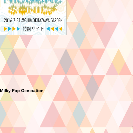
Milky Pop Generation