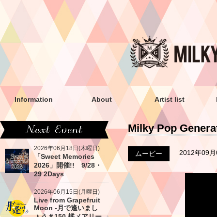
Information
About
Artist list
Milky Pop Gen
2026年06月18日(木曜日)
2012年09
ムービー
「Sweet Memories
2026」開催!! 9/28・
29 2Days
2026年06月15日(月曜日)
Live from Grapefruit
Moon -月で逢いまし
ょう＃150 橘メアリー