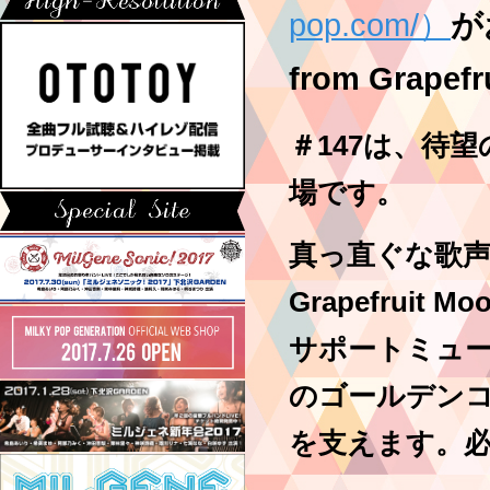
pop.com/）
が
from Grap
＃147は、待
場です。
真っ直ぐな歌
Grapefruit
サポートミュー
のゴールデン
を支えます。