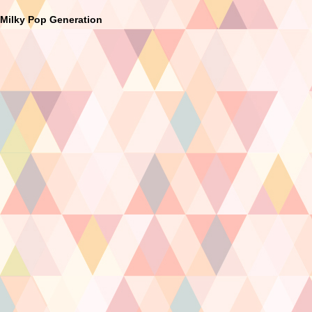
Milky Pop Generation