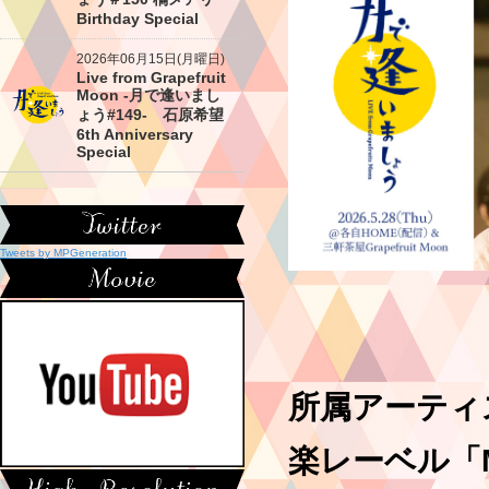
Birthday Special
2026年06月15日(月曜日)
Live from Grapefruit
Moon -月で逢いまし
ょう#149- 石原希望
6th Anniversary
Special
Tweets by MPGeneration
所属アーティ
楽レーベル「Mil