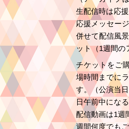
生配信時は応援
応援メッセー
併せて配信風景
ット（1週間の
チケットをご購
場時間までに
す。（公演当日
日午前中にな
配信動画は1週
週間何度でも