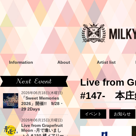
Information
About
Artist list
Live from
#147- 本
2026年06月18日(木曜日)
「Sweet Memories
2026」開催!! 9/28・
29 2Days
イベント
お知らせ
2026年06月15日(月曜日)
Live from Grapefruit
Moon -月で逢いまし
ょう＃150 橘メアリー