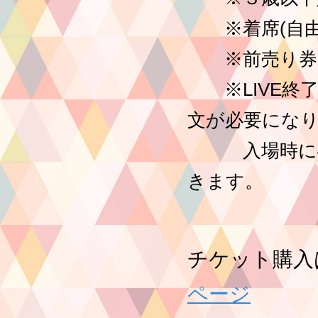
※着席(自由
※前売り券の
※LIVE終了
文が必要にな
入場時に確認
きます。
チケット購入
ページ