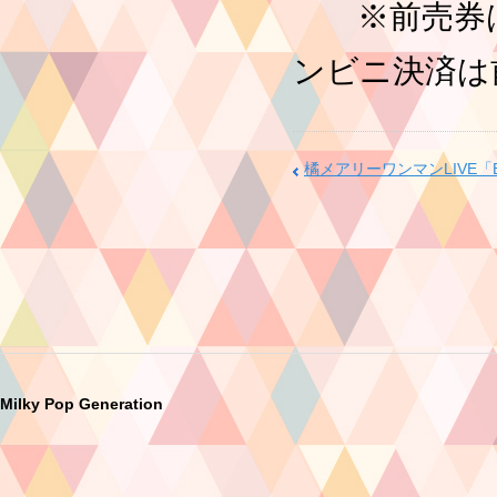
※前売券は
ンビニ決済は
橘メアリーワンマンLIVE「Bl
Milky Pop Generation