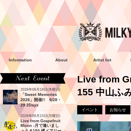
Information
About
Artist list
Live from
155 中山
2026年06月18日(木曜日)
「Sweet Memories
2026」開催!! 9/28・
29 2Days
イベント
お知らせ
2026年06月15日(月曜日)
Live from Grapefruit
Moon -月で逢いまし
ょう＃150 橘メアリー