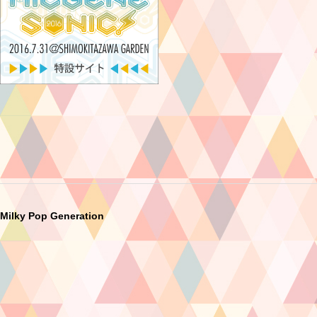
Milky Pop Generation