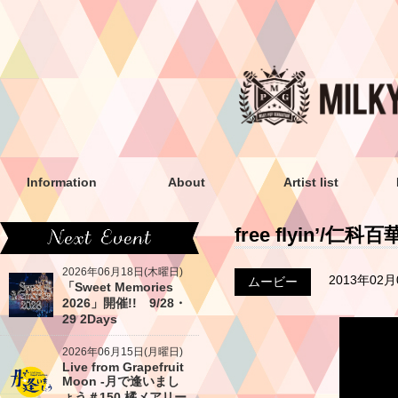
Information
About
Artist list
free flyin’/仁
2026年06月18日(木曜日)
2013年02
ムービー
「Sweet Memories
2026」開催!! 9/28・
29 2Days
2026年06月15日(月曜日)
Live from Grapefruit
Moon -月で逢いまし
ょう＃150 橘メアリー