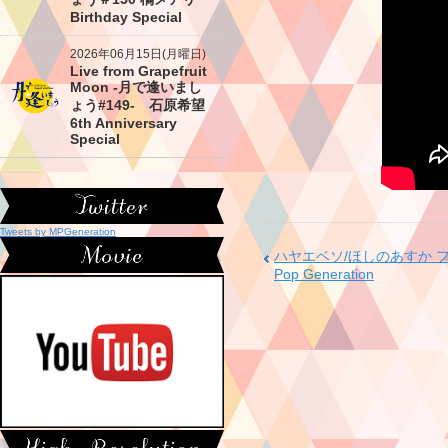
Birthday Special
2026年06月15日(月曜日)
Live from Grapefruit
Moon -月で逢いまし
ょう#149- 石原希望
6th Anniversary
Special
Tweets by MPGeneration
ハヤエベソ/ほしのあすか フル
Pop Generation