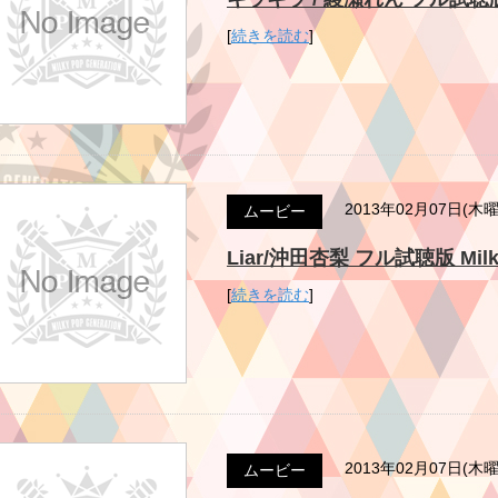
[
続きを読む
]
2013年02月07日(木
ムービー
Liar/沖田杏梨 フル試聴版 Milky 
[
続きを読む
]
2013年02月07日(木
ムービー