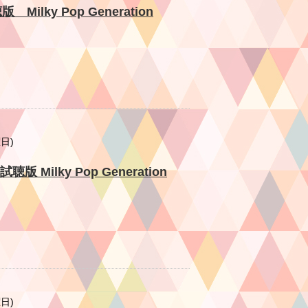
 Milky Pop Generation
曜日)
Milky Pop Generation
曜日)