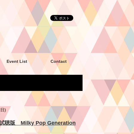
Event List
Contact
曜日)
版 Milky Pop Generation