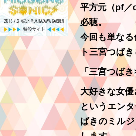
平方元（pf／
必聴。
今回も単なる
ト三宮つばき
「三宮つばき
大好きな女優
というエンタ
ばきのミルジ
します。