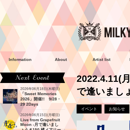
Information
About
Artist list
2022.4.11(
で逢いましょ
2026年06月18日(木曜日)
「Sweet Memories
2026」開催!! 9/28・
29 2Days
イベント
お知らせ
2026年06月15日(月曜日)
Live from Grapefruit
Moon -月で逢いまし
ょう＃150 橘メアリー