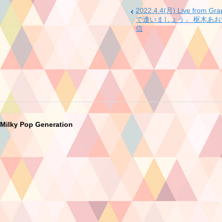
2022.4.4(月) Live from Gr
で逢いましょう」 枢木あおい
信
Milky Pop Generation