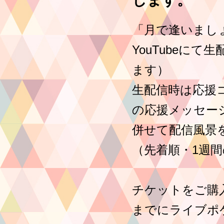
「月で逢いまし
YouTubeに
ます）
生配信時は応援
の応援メッセー
併せて配信風景
（先着順・1週
チケットをご購
までにライブポ