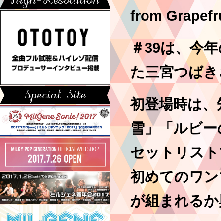
from Grap
＃39は、今
た三宮つばき
初登場時は、
雪」「ルビー
セットリスト
初めてのワン
が組まれるか