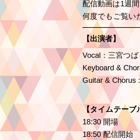
配信動画は1週
何度でもご覧い
【出演者】
Vocal：三宮つ
Keyboard & C
Guitar & Choru
【タイムテーブ
18:30 開場
18:50 配信開始