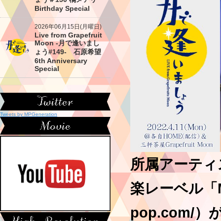
Birthday Special
2026年06月15日(月曜日)
Live from Grapefruit
Moon -月で逢いまし
ょう#149- 石原希望
6th Anniversary
Special
Tweets by MPGeneration
所属アーティ
楽レーベル「Milk
pop.com/