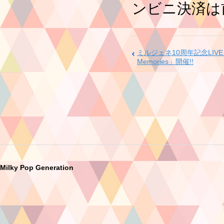
ンビニ決済は
ミルジェネ10周年記念LIVE「
Memories」開催!!
Milky Pop Generation