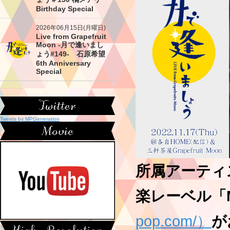
Birthday Special
2026年06月15日(月曜日)
Live from Grapefruit
Moon -月で逢いまし
ょう#149- 石原希望
6th Anniversary
Special
Tweets by MPGeneration
所属アーティ
楽レーベル「Mil
pop.com/）
が