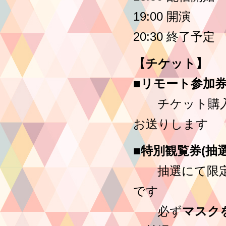
19:00 開演
20:30 終了予定
【チケット】
■リモート参加券：
チケット購入者
お送りします
■特別観覧券(抽選
抽選にて限定2
です
必ず
マスク