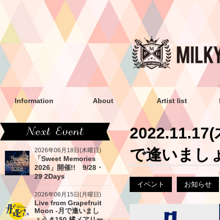
Information
About
Artist list
2022.11.17
で逢いましょ
2026年06月18日(木曜日)
「Sweet Memories
2026」開催!! 9/28・
29 2Days
イベント
お知らせ
2026年06月15日(月曜日)
Live from Grapefruit
Moon -月で逢いまし
ょう＃150 橘メアリー