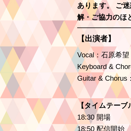
あります。 ご
解・ご協力のほ
【出演者】
Vocal：石原希望
Keyboard & 
Guitar & Cho
【タイムテーブ
18:30 開場
18:50 配信開始