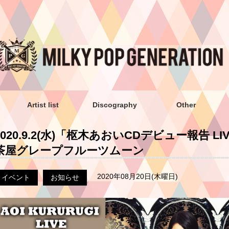
Artist list
Discography
Other
2020.9.2(水)「枢木あおいCDデビュー報告 
茶屋グレープフルーツムーン
2020年08月20日(木曜日)
イベント
お知らせ