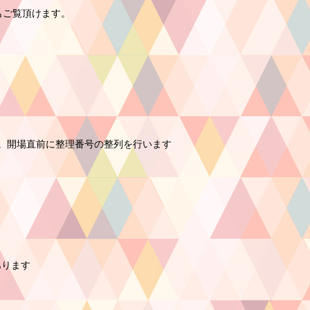
もご覧頂けます。
。開場直前に整理番号の整列を行います
あります