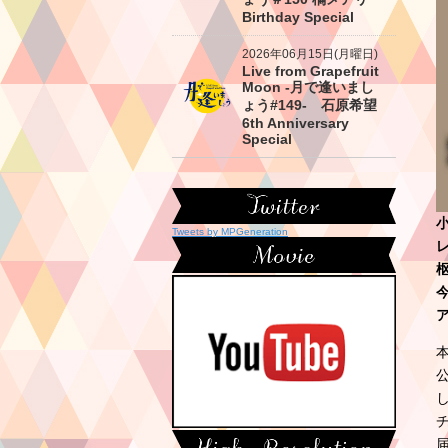
Birthday Special
2026年06月15日(月曜日)
Live from Grapefruit
Moon -月で逢いまし
ょう#149- 石原希望
6th Anniversary
Special
Tweets by MPGeneration
レ
本