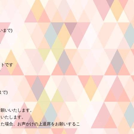
いまで)
す
トです
す
で)
願いいたします。
りいたします。
た場合、お声かけの上退席をお願いするこ