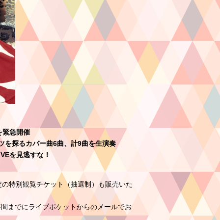
を緊急開催
ツを探るカバー曲6曲、計9曲を生演奏
VEを見逃すな！
定の特別観覧チケット（抽選制）も販売いた
時間までにライブポケットからのメールでお