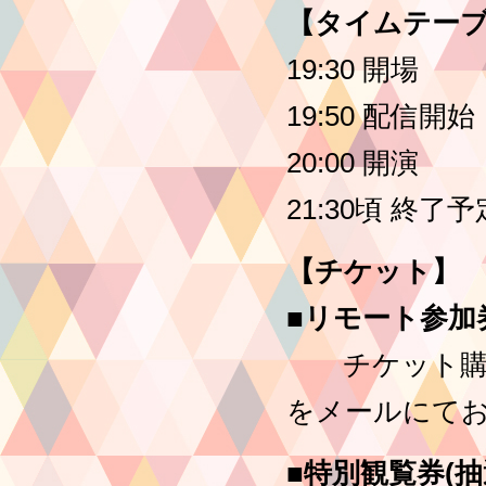
【タイムテー
19:30 開場
19:50 配信開始
20:00 開演
21:30頃 終了予
【チケット】
■リモート参加券：
チケット購入
をメールにて
■特別観覧券(抽