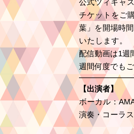
公式ツィキャ
チケットをご
葉」を開場時
いたします。
配信動画は1週
週間何度でも
【出演者】
ボーカル：AMA
演奏・コーラス