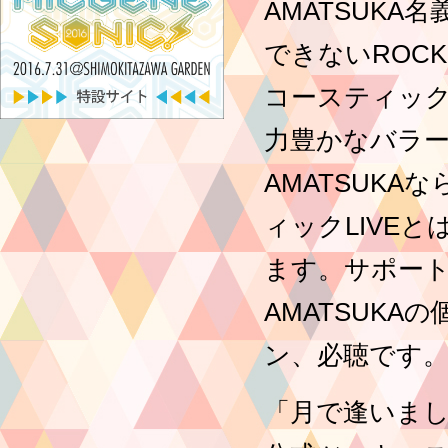
AMATSUK
できないROC
コースティック
力豊かなバラー
AMATSUK
ィックLIVE
ます。サポー
AMATSUK
ン、必聴です
「月で逢いまし