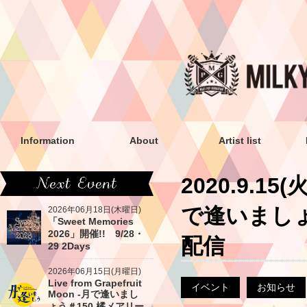
Information
About
Artist list
2020.9.15(
で逢いましょ
2026年06月18日(木曜日)
「Sweet Memories
2026」開催!! 9/28・
配信
29 2Days
2026年06月15日(月曜日)
Live from Grapefruit
イベント
お知らせ
Moon -月で逢いまし
ょう＃150 橘メアリー