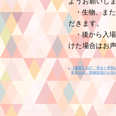
ようお願いし
・生物、また
だきます。
・後から入場
けた場合はお
【重要】3/27「美女と野獣LIV
希美まゆ」開催延期のお知