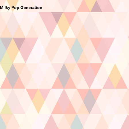
Milky Pop Generation