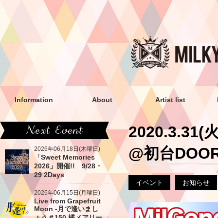
Information
About
Artist list
2020.3.31(
@初台DOO
2026年06月18日(木曜日)
「Sweet Memories
2026」開催!! 9/28・
29 2Days
イベント
お知らせ
2026年06月15日(月曜日)
Live from Grapefruit
Moon -月で逢いまし
ょう＃150 橘メアリー