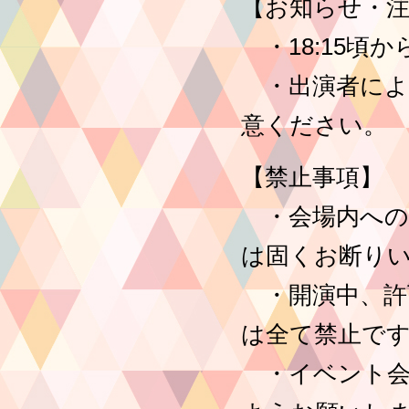
【お知らせ・注
・18:15頃
・出演者によ
意ください。
【禁止事項】
・会場内への
は固くお断り
・開演中、許
は全て禁止で
・イベント会