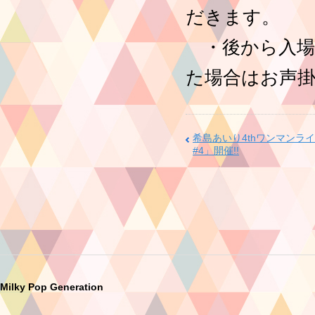
だきます。
・後から入場
た場合はお声
希島あいり4thワンマンライブ「
#4」開催!!
Milky Pop Generation