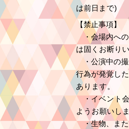
は前日まで)
【禁止事項】
・会場内への
は固くお断り
・公演中の撮
行為が発覚し
あります。
・イベント会
ようお願いし
・生物、また