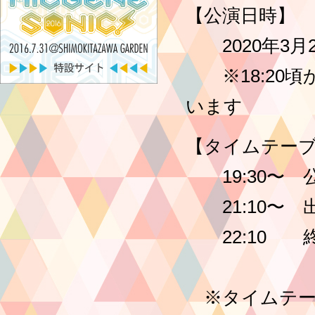
【公演日時】
2020年3月27日(金
※18:20頃
います
【タイムテー
19:30〜 
21:10〜 
22:10 
※タイムテー