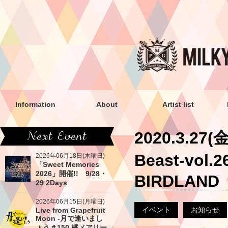
Information
About
Artist list
2020.3.27
Beast-vo
2026年06月18日(木曜日)
「Sweet Memories
2026」開催!! 9/28・
BIRDLAND
29 2Days
2026年06月15日(月曜日)
イベント
お知らせ
Live from Grapefruit
Moon -月で逢いまし
ょう＃150 橘メアリー