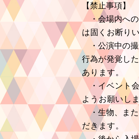
【禁止事項】
・会場内への
は固くお断り
・公演中の撮
行為が発覚し
あります。
・イベント会
ようお願いし
・生物、また
だきます。