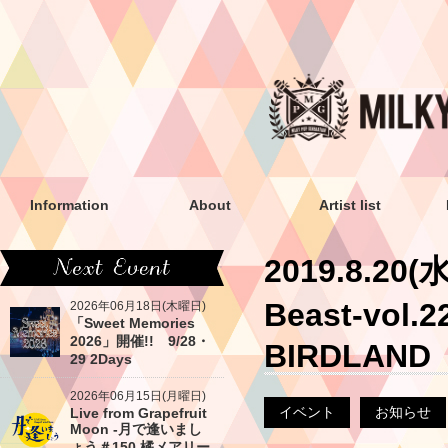
Information
About
Artist list
2019.8.20
Beast-vo
2026年06月18日(木曜日)
「Sweet Memories
2026」開催!! 9/28・
BIRDLAND
29 2Days
2026年06月15日(月曜日)
イベント
お知らせ
Live from Grapefruit
Moon -月で逢いまし
ょう＃150 橘メアリー