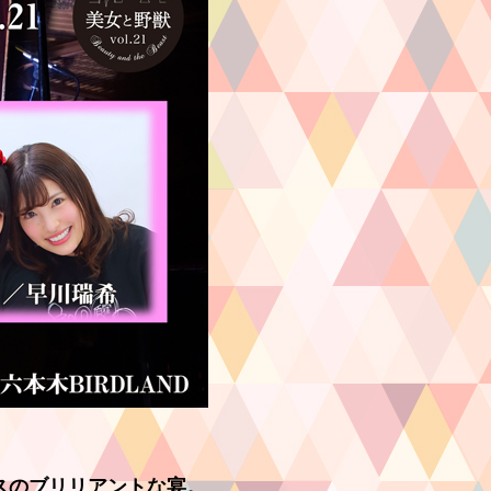
スのブリリアントな宴。