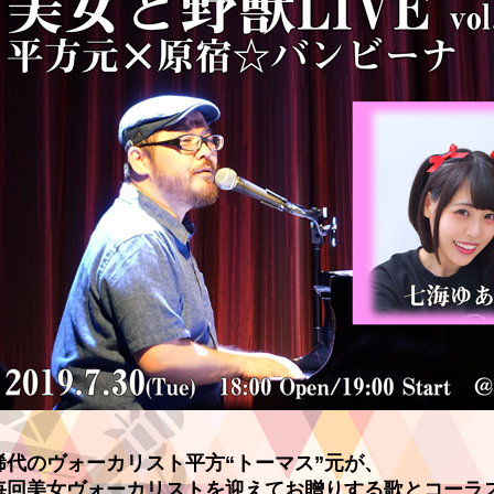
稀代のヴォーカリスト平方“トーマス”元が、
毎回美女ヴォーカリストを迎えてお贈りする歌とコーラ