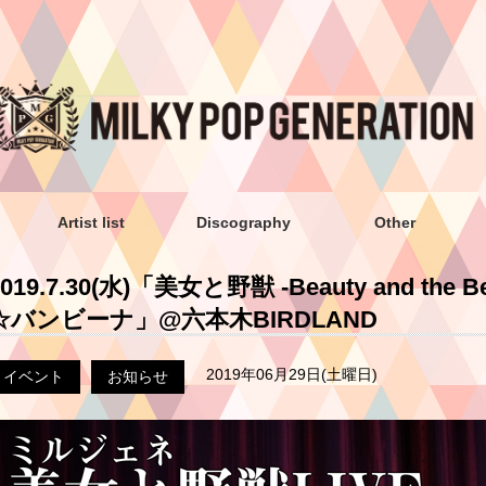
Artist list
Discography
Other
2019.7.30(水)「美女と野獣 -Beauty and the B
☆バンビーナ」@六本木BIRDLAND
2019年06月29日(土曜日)
イベント
お知らせ