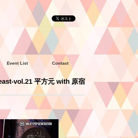
Event List
Contact
east-vol.21 平方元 with 原宿