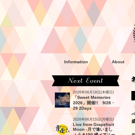
Information
About
2026年06月18日(木曜日)
「Sweet Memories
2026」開催!! 9/28・
29 2Days
2026年06月15日(月曜日)
Live from Grapefruit
Moon -月で逢いまし
ょう＃150 橘メアリー