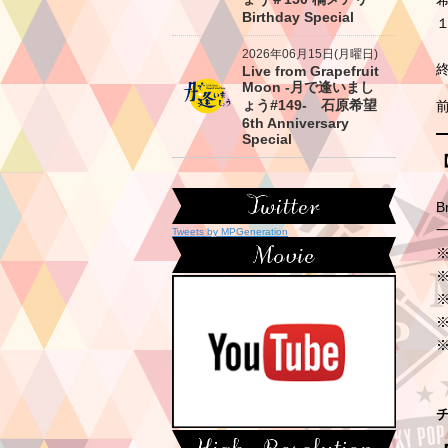
Birthday Special
2026年06月15日(月曜日)
終
Live from Grapefruit
Moon -月で逢いまし
ょう#149- 石原希望
6th Anniversary
Special
B
一
Tweets by MPGeneration
【