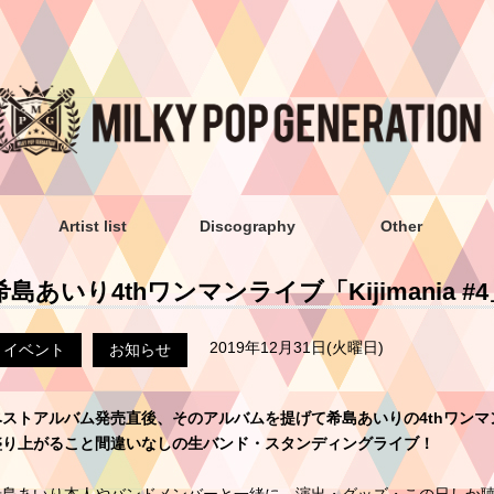
Artist list
Discography
Other
希島あいり4thワンマンライブ「Kijimania #4
2019年12月31日(火曜日)
イベント
お知らせ
ベストアルバム発売直後、そのアルバムを提げて希島あいりの4thワン
盛り上がること間違いなしの生バンド・スタンディングライブ！