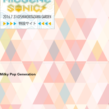
Milky Pop Generation