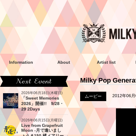
Information
About
Artist list
Milky Pop Gene
2026年06月18日(木曜日)
2012年06
ムービー
「Sweet Memories
2026」開催!! 9/28・
29 2Days
2026年06月15日(月曜日)
Live from Grapefruit
Moon -月で逢いまし
ょう＃150 橘メアリー