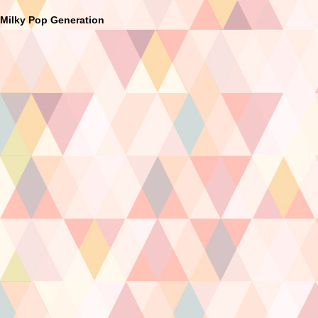
Milky Pop Generation