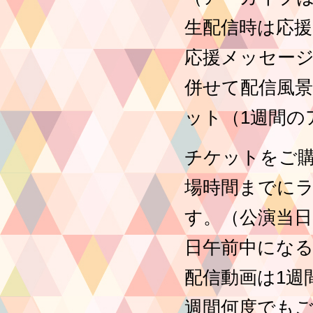
生配信時は応援
応援メッセー
併せて配信風景
ット（1週間の
チケットをご購
場時間までに
す。（公演当日
日午前中にな
配信動画は1週
週間何度でも