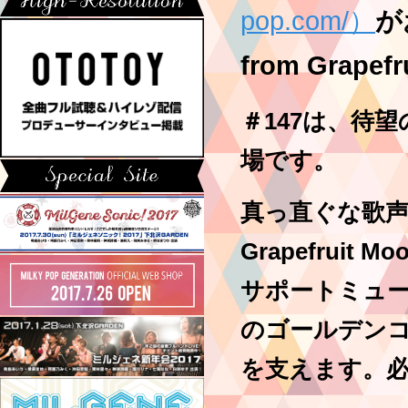
pop.com/）
が
from Grap
＃147は、待
場です。
真っ直ぐな歌
Grapefruit
サポートミュー
のゴールデン
を支えます。