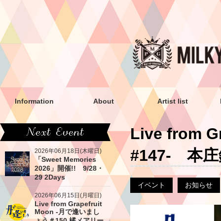
Information
About
Artist list
Live from
#147- 本
2026年06月18日(木曜日)
「Sweet Memories
2026」開催!! 9/28・
29 2Days
イベント
お知らせ
2026年06月15日(月曜日)
Live from Grapefruit
Moon -月で逢いまし
ょう＃150 橘メアリー