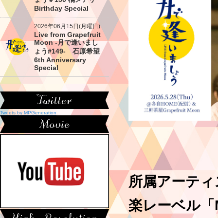
Birthday Special
2026年06月15日(月曜日)
Live from Grapefruit
Moon -月で逢いまし
ょう#149- 石原希望
6th Anniversary
Special
Tweets by MPGeneration
所属アーティ
楽レーベル「Mil