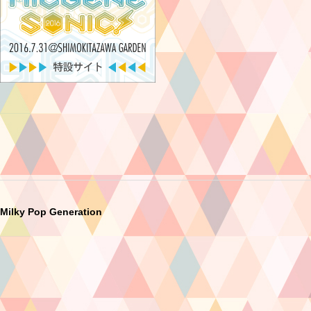
Milky Pop Generation