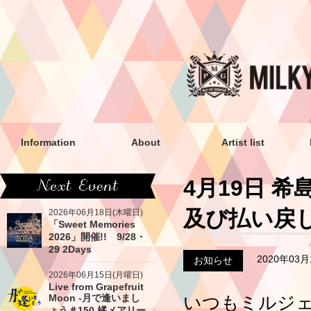
Information
About
Artist list
4月19日 
及び払い戻
2026年06月18日(木曜日)
「Sweet Memories
2026」開催!! 9/28・
29 2Days
2020年03
お知らせ
2026年06月15日(月曜日)
Live from Grapefruit
Moon -月で逢いまし
いつもミルジ
ょう＃150 橘メアリー