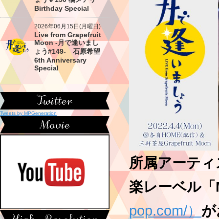
Birthday Special
2026年06月15日(月曜日)
Live from Grapefruit
Moon -月で逢いまし
ょう#149- 石原希望
6th Anniversary
Special
Tweets by MPGeneration
所属アーティ
楽レーベル「Mil
pop.com/）
が