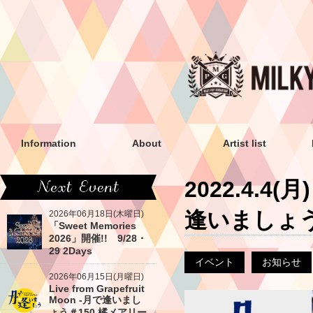
Information
About
Artist list
2022.4.4(月
逢いましょう
2026年06月18日(木曜日)
「Sweet Memories
2026」開催!! 9/28・
29 2Days
イベント
お知らせ
2026年06月15日(月曜日)
Live from Grapefruit
Moon -月で逢いまし
ょう＃150 橘メアリー