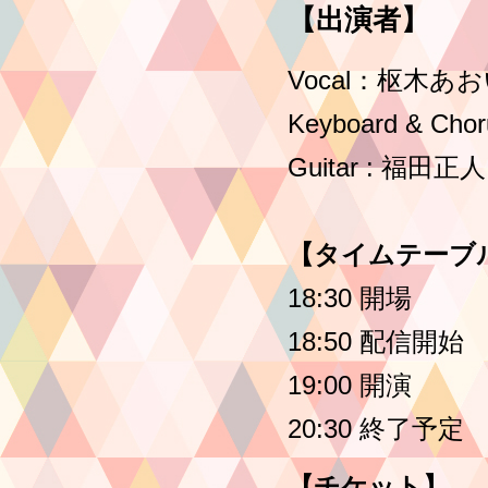
【出演者】
Vocal：枢木あ
Keyboard & C
Guitar : 福田正人
【タイムテーブ
18:30 開場
18:50 配信開始
19:00 開演
20:30 終了予定
【チケット】