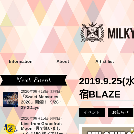
Information
About
Artist list
2019.9.
宿BLAZE
2026年06月18日(木曜日)
「Sweet Memories
2026」開催!! 9/28・
29 2Days
イベント
お知らせ
2026年06月15日(月曜日)
Live from Grapefruit
Moon -月で逢いまし
ょう＃150 橘メアリー