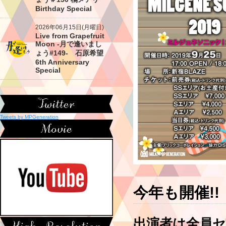
Birthday Special
2026年06月15日(月曜日)
Live from Grapefruit
Moon -月で逢いまし
ょう#149- 石原希望
6th Anniversary
Special
Tweets by MPGeneration
今年も開催!!
出演者は全員