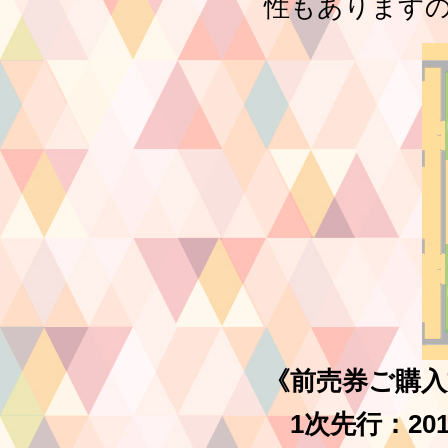
性もあります
《前売券ご購入
1次先行：
20