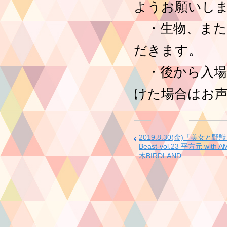
ようお願いし
・生物、また
だきます。
・後から入場
けた場合はお
2019.8.30(金)「美女と野獣 -B
Beast-vol.23 平方元 wit
木BIRDLAND