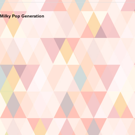
Milky Pop Generation