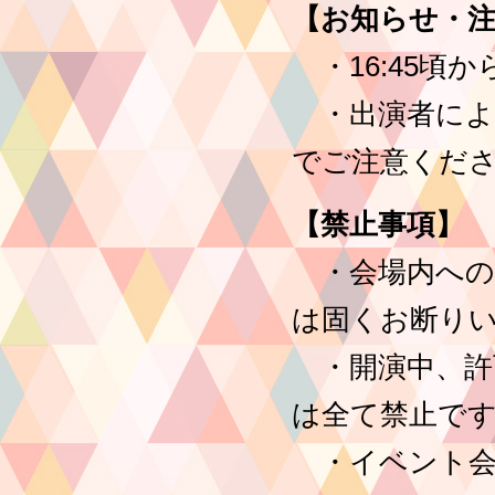
【お知らせ・注
・16:45頃
・出演者によ
でご注意くだ
【禁止事項】
・会場内への
は固くお断り
・開演中、許
は全て禁止で
・イベント会