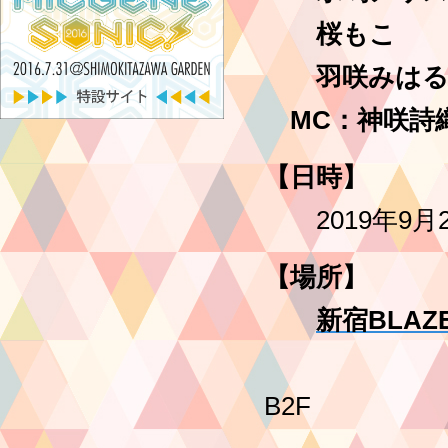
桜もこ
羽咲みは
MC：神咲詩
【日時】
2019年9月25日
【場所】
新宿BLAZ
ヒューマ
B2F