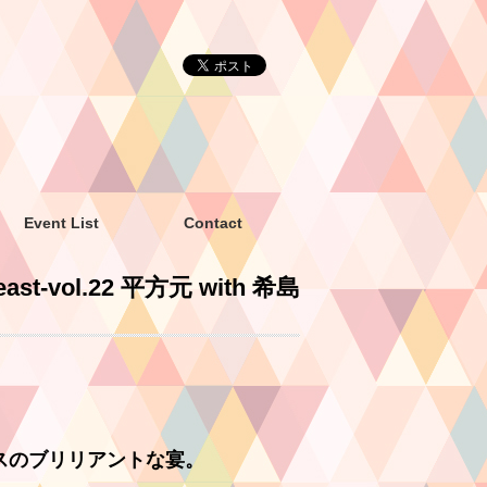
Event List
Contact
east-vol.22 平方元 with 希島
スのブリリアントな宴。