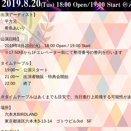
【出演アーティスト】
平方元
希島あいり
【公演日時】
019年8月20日(火) 18:00 Open / 19:00 Start
※17:50頃から1Fエレベーター前にて整理番号の整列を行います
【タイムテーブル】
19:00〜 公演スタート
21:00〜 出演者物販・特典会開始
22:00 終了
※タイムテーブルはあくまでも目安で、当日進行上前後する可能性が
【場所】
六本木BIRDLAND
東京都港区六本木3-13-14 ゴトウビル3rd 5F