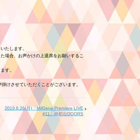
りいたします。
た場合、お声かけの上退席をお願いするこ
します。
声掛けさせていただくことがございます。
2019.8.26(月)「MilGene Premiere LIVE
#11」@初台DOORS