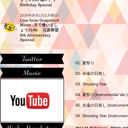
Birthday Special
2026年06月15日(月曜日)
Live from Grapefruit
Moon -月で逢いまし
ょう#149- 石原希望
6th Anniversary
Special
01. 夏祭り
Tweets by MPGeneration
02. 永遠の日差し
03. Shooting Star
04. 夏祭り(Instrumental Ver.)
05. 永遠の日差し (Instrumental
06. Shooting Star (Instrument