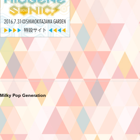
Milky Pop Generation