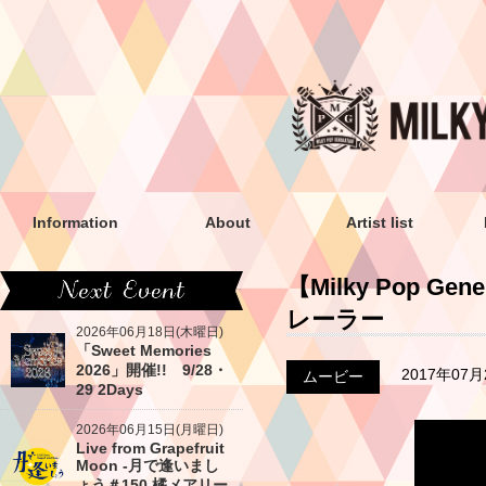
Information
About
Artist list
【Milky Pop Ge
レーラー
2026年06月18日(木曜日)
「Sweet Memories
2026」開催!! 9/28・
2017年07
ムービー
29 2Days
2026年06月15日(月曜日)
Live from Grapefruit
Moon -月で逢いまし
ょう＃150 橘メアリー